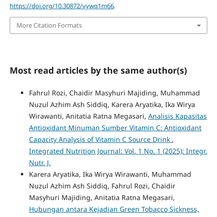
https://doi.org/10.30872/vywq1m66
.
More Citation Formats
Most read articles by the same author(s)
Fahrul Rozi, Chaidir Masyhuri Majiding, Muhammad
Nuzul Azhim Ash Siddiq, Karera Aryatika, Ika Wirya
Wirawanti, Anitatia Ratna Megasari,
Analisis Kapasitas
Antioxidant Minuman Sumber Vitamin C: Antioxidant
Capacity Analysis of Vitamin C Source Drink
,
Integrated Nutrition Journal: Vol. 1 No. 1 (2025): Integr.
Nutr. J.
Karera Aryatika, Ika Wirya Wirawanti, Muhammad
Nuzul Azhim Ash Siddiq, Fahrul Rozi, Chaidir
Masyhuri Majiding, Anitatia Ratna Megasari,
Hubungan antara Kejadian Green Tobacco Sickness,