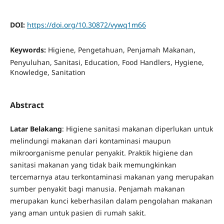
DOI:
https://doi.org/10.30872/vywq1m66
Keywords:
Higiene, Pengetahuan, Penjamah Makanan,
Penyuluhan, Sanitasi, Education, Food Handlers, Hygiene,
Knowledge, Sanitation
Abstract
Latar Belakang
: Higiene sanitasi makanan diperlukan untuk
melindungi makanan dari kontaminasi maupun
mikroorganisme penular penyakit. Praktik higiene dan
sanitasi makanan yang tidak baik memungkinkan
tercemarnya atau terkontaminasi makanan yang merupakan
sumber penyakit bagi manusia. Penjamah makanan
merupakan kunci keberhasilan dalam pengolahan makanan
yang aman untuk pasien di rumah sakit.