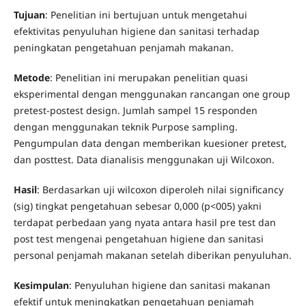
Tujuan
: Penelitian ini bertujuan untuk mengetahui
efektivitas penyuluhan higiene dan sanitasi terhadap
peningkatan pengetahuan penjamah makanan.
Metode
: Penelitian ini merupakan penelitian quasi
eksperimental dengan menggunakan rancangan one group
pretest-postest design. Jumlah sampel 15 responden
dengan menggunakan teknik Purpose sampling.
Pengumpulan data dengan memberikan kuesioner pretest,
dan posttest. Data dianalisis menggunakan uji Wilcoxon.
Hasil
: Berdasarkan uji wilcoxon diperoleh nilai significancy
(sig) tingkat pengetahuan sebesar 0,000 (p<005) yakni
terdapat perbedaan yang nyata antara hasil pre test dan
post test mengenai pengetahuan higiene dan sanitasi
personal penjamah makanan setelah diberikan penyuluhan.
Kesimpulan
: Penyuluhan higiene dan sanitasi makanan
efektif untuk meningkatkan pengetahuan penjamah