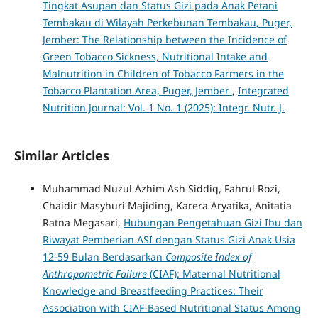
Tingkat Asupan dan Status Gizi pada Anak Petani
Tembakau di Wilayah Perkebunan Tembakau, Puger,
Jember: The Relationship between the Incidence of
Green Tobacco Sickness, Nutritional Intake and
Malnutrition in Children of Tobacco Farmers in the
Tobacco Plantation Area, Puger, Jember
,
Integrated
Nutrition Journal: Vol. 1 No. 1 (2025): Integr. Nutr. J.
Similar Articles
Muhammad Nuzul Azhim Ash Siddiq, Fahrul Rozi,
Chaidir Masyhuri Majiding, Karera Aryatika, Anitatia
Ratna Megasari,
Hubungan Pengetahuan Gizi Ibu dan
Riwayat Pemberian ASI dengan Status Gizi Anak Usia
12-59 Bulan Berdasarkan
Composite Index of
Anthropometric Failure
(CIAF): Maternal Nutritional
Knowledge and Breastfeeding Practices: Their
Association with CIAF-Based Nutritional Status Among