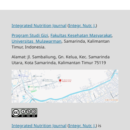
Integrated Nutrition Journal
(
Integr. Nutr. J.
)
Program Studi Gizi
,
Fakultas Kesehatan Masyarakat
,
Universitas Mulawarman
, Samarinda, Kalimantan
Timur, Indonesia.
Alamat: Jl. Sambaliung, Gn. Kelua, Kec. Samarinda
Utara, Kota Samarinda, Kalimantan Timur 75119
Integrated Nutrition Journal
(
Integr. Nutr. J.
) is