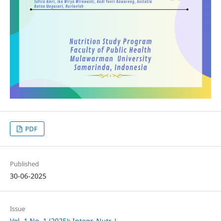
PDF
Published
30-06-2025
Issue
Vol. 1 No. 1 (2025): Integr. Nutr. J.