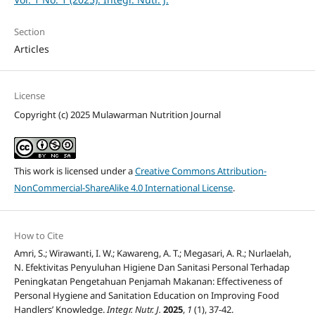
Section
Articles
License
Copyright (c) 2025 Mulawarman Nutrition Journal
This work is licensed under a
Creative Commons Attribution-
NonCommercial-ShareAlike 4.0 International License
.
How to Cite
Amri, S.; Wirawanti, I. W.; Kawareng, A. T.; Megasari, A. R.; Nurlaelah,
N. Efektivitas Penyuluhan Higiene Dan Sanitasi Personal Terhadap
Peningkatan Pengetahuan Penjamah Makanan: Effectiveness of
Personal Hygiene and Sanitation Education on Improving Food
Handlers’ Knowledge.
Integr. Nutr. J.
2025
,
1
(1), 37-42.