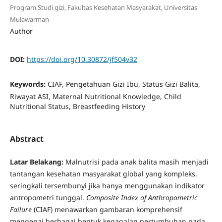
Program Studi gizi, Fakultas Kesehatan Masyarakat, Universitas
Mulawarman
Author
DOI:
https://doi.org/10.30872/jf504v32
Keywords:
CIAF, Pengetahuan Gizi Ibu, Status Gizi Balita,
Riwayat ASI, Maternal Nutritional Knowledge, Child
Nutritional Status, Breastfeeding History
Abstract
Latar Belakang:
Malnutrisi pada anak balita masih menjadi
tantangan kesehatan masyarakat global yang kompleks,
seringkali tersembunyi jika hanya menggunakan indikator
antropometri tunggal.
Composite Index of Anthropometric
Failure
(CIAF) menawarkan gambaran komprehensif
mengenai berbagai bentuk kegagalan pertumbuhan pada