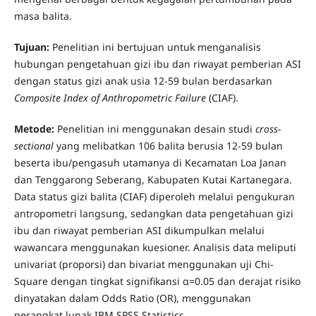
masa balita.
Tujuan:
Penelitian ini bertujuan untuk menganalisis
hubungan pengetahuan gizi ibu dan riwayat pemberian ASI
dengan status gizi anak usia 12-59 bulan berdasarkan
Composite Index of Anthropometric Failure
(CIAF).
Metode:
Penelitian ini menggunakan desain studi
cross-
sectional
yang melibatkan 106 balita berusia 12-59 bulan
beserta ibu/pengasuh utamanya di Kecamatan Loa Janan
dan Tenggarong Seberang, Kabupaten Kutai Kartanegara.
Data status gizi balita (CIAF) diperoleh melalui pengukuran
antropometri langsung, sedangkan data pengetahuan gizi
ibu dan riwayat pemberian ASI dikumpulkan melalui
wawancara menggunakan kuesioner. Analisis data meliputi
univariat (proporsi) dan bivariat menggunakan uji Chi-
Square dengan tingkat signifikansi α=0.05 dan derajat risiko
dinyatakan dalam Odds Ratio (OR), menggunakan
perangkat lunak IBM SPSS Statistics.