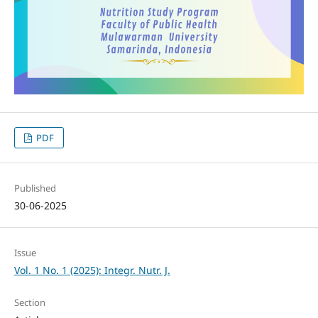
PDF
Published
30-06-2025
Issue
Vol. 1 No. 1 (2025): Integr. Nutr. J.
Section