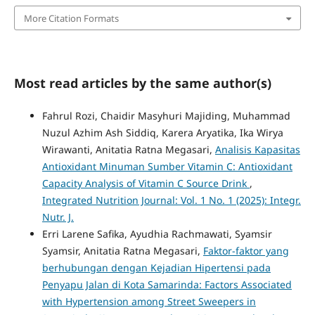
More Citation Formats
Most read articles by the same author(s)
Fahrul Rozi, Chaidir Masyhuri Majiding, Muhammad
Nuzul Azhim Ash Siddiq, Karera Aryatika, Ika Wirya
Wirawanti, Anitatia Ratna Megasari,
Analisis Kapasitas
Antioxidant Minuman Sumber Vitamin C: Antioxidant
Capacity Analysis of Vitamin C Source Drink
,
Integrated Nutrition Journal: Vol. 1 No. 1 (2025): Integr.
Nutr. J.
Erri Larene Safika, Ayudhia Rachmawati, Syamsir
Syamsir, Anitatia Ratna Megasari,
Faktor-faktor yang
berhubungan dengan Kejadian Hipertensi pada
Penyapu Jalan di Kota Samarinda: Factors Associated
with Hypertension among Street Sweepers in