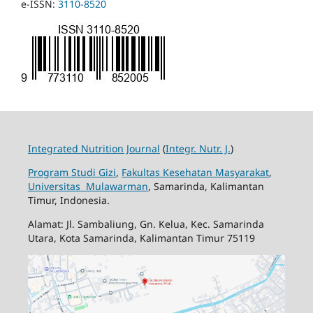
e-ISSN:
3110-8520
Integrated Nutrition Journal
(
Integr. Nutr. J.
)
Program Studi Gizi
,
Fakultas Kesehatan Masyarakat
,
Universitas Mulawarman
, Samarinda, Kalimantan
Timur, Indonesia.
Alamat: Jl. Sambaliung, Gn. Kelua, Kec. Samarinda
Utara, Kota Samarinda, Kalimantan Timur 75119