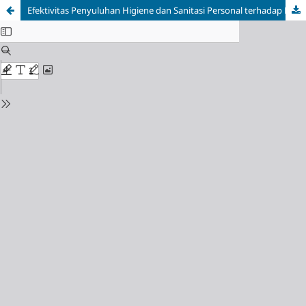
Efektivitas Penyuluhan Higiene dan Sanitasi Personal terhadap Peningkatan Pengetahuan Penjamah Makanan