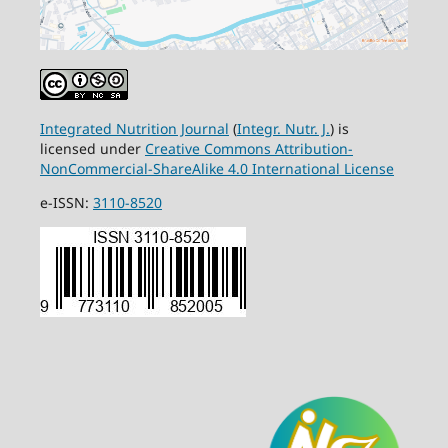
Integrated Nutrition Journal
(
Integr. Nutr. J.
) is
licensed under
Creative Commons Attribution-
NonCommercial-ShareAlike 4.0 International License
e-ISSN:
3110-8520