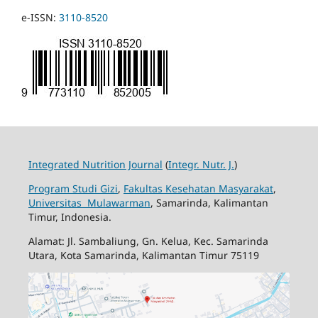
e-ISSN:
3110-8520
Integrated Nutrition Journal
(
Integr. Nutr. J.
)
Program Studi Gizi
,
Fakultas Kesehatan Masyarakat
,
Universitas Mulawarman
, Samarinda, Kalimantan
Timur, Indonesia.
Alamat: Jl. Sambaliung, Gn. Kelua, Kec. Samarinda
Utara, Kota Samarinda, Kalimantan Timur 75119