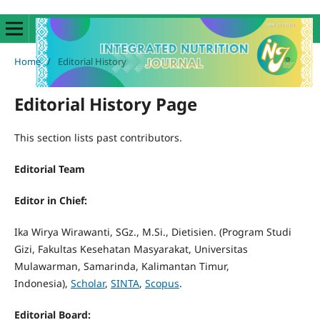
Home
/
Editorial History
Editorial History Page
This section lists past contributors.
Editorial Team
Editor in Chief:
Ika Wirya Wirawanti, SGz., M.Si., Dietisien. (Program Studi
Gizi, Fakultas Kesehatan Masyarakat, Universitas
Mulawarman, Samarinda, Kalimantan Timur,
Indonesia),
Scholar
,
SINTA
,
Scopus
.
Editorial Board: