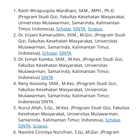
Ratih Wirapuspita Wardhani, SKM., MPH., Ph.D.
(Program Studi Gizi, Fakultas Kesehatan Masyarakat,
Universitas Mulawarman, Samarinda, Kalimantan
Timur, Indonesia),
Scholar
,
SINTA
,
Scopus
.
Dr. Iriyani Kamaruddin, SKM., M.Gizi. (Program Studi
Gizi, Fakultas Kesehatan Masyarakat, Universitas
Mulawarman, Samarinda, Kalimantan Timur,
Indonesia),
Scholar
,
SINTA
Dr. Ismail Kamba, SKM., M.Kes. (Program Studi Gizi,
Fakultas Kesehatan Masyarakat, Universitas
Mulawarman, Samarinda, Kalimantan Timur,
Indonesia)
SINTA
Reny Noviasty, SKM., M.Kes. (Program Studi Gizi,
Fakultas Kesehatan Masyarakat, Universitas
Mulawarman, Samarinda, Kalimantan Timur,
Indonesia) SINTA
Nurul Afiah, S.Gz., M.Kes. (Program Studi Gizi, Fakultas
Kesehatan Masyarakat, Universitas Mulawarman,
Samarinda, Kalimantan Timur, Indonesia),
Scholar
,
SINTA
,
Scopus
.
Nastitie Cinintya Nurzihan, S.Gz.,M.Gizi. (Program