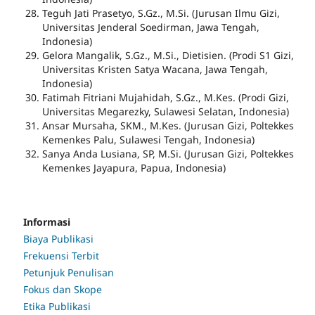
Teguh Jati Prasetyo, S.Gz., M.Si. (Jurusan Ilmu Gizi,
Universitas Jenderal Soedirman, Jawa Tengah,
Indonesia)
Gelora Mangalik, S.Gz., M.Si., Dietisien. (Prodi S1 Gizi,
Universitas Kristen Satya Wacana, Jawa Tengah,
Indonesia)
Fatimah Fitriani Mujahidah, S.Gz., M.Kes. (Prodi Gizi,
Universitas Megarezky, Sulawesi Selatan, Indonesia)
Ansar Mursaha, SKM., M.Kes. (Jurusan Gizi, Poltekkes
Kemenkes Palu, Sulawesi Tengah, Indonesia)
Sanya Anda Lusiana, SP, M.Si.
(Jurusan Gizi, Poltekkes
Kemenkes Jayapura, Papua, Indonesia)
Informasi
Biaya Publikasi
Frekuensi Terbit
Petunjuk Penulisan
Fokus dan Skope
Etika Publikasi