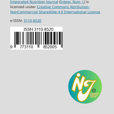
Integrated Nutrition Journal
(
Integr. Nutr. J.
) is
licensed under
Creative Commons Attribution-
NonCommercial-ShareAlike 4.0 International License
e-ISSN:
3110-8520