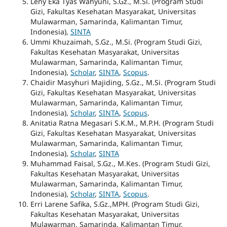
Leny Eka Tyas Wahyuni, S.Gz., M.Si. (Program Studi
Gizi, Fakultas Kesehatan Masyarakat, Universitas
Mulawarman, Samarinda, Kalimantan Timur,
Indonesia),
SINTA
Ummi Khuzaimah, S.Gz., M.Si. (Program Studi Gizi,
Fakultas Kesehatan Masyarakat, Universitas
Mulawarman, Samarinda, Kalimantan Timur,
Indonesia),
Scholar
,
SINTA
,
Scopus
.
Chaidir Masyhuri Majiding, S.Gz., M.Si. (Program Studi
Gizi, Fakultas Kesehatan Masyarakat, Universitas
Mulawarman, Samarinda, Kalimantan Timur,
Indonesia),
Scholar
,
SINTA
,
Scopus
.
Anitatia Ratna Megasari S.K.M., M.P.H. (Program Studi
Gizi, Fakultas Kesehatan Masyarakat, Universitas
Mulawarman, Samarinda, Kalimantan Timur,
Indonesia),
Scholar
,
SINTA
Muhammad Faisal, S.Gz., M.Kes. (Program Studi Gizi,
Fakultas Kesehatan Masyarakat, Universitas
Mulawarman, Samarinda, Kalimantan Timur,
Indonesia),
Scholar
,
SINTA
,
Scopus
.
Erri Larene Safika, S.Gz.,MPH. (Program Studi Gizi,
Fakultas Kesehatan Masyarakat, Universitas
Mulawarman, Samarinda, Kalimantan Timur,