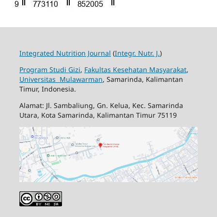
Integrated Nutrition Journal
(
Integr. Nutr. J.
)
Program Studi Gizi
,
Fakultas Kesehatan Masyarakat
,
Universitas Mulawarman
, Samarinda, Kalimantan
Timur, Indonesia.
Alamat: Jl. Sambaliung, Gn. Kelua, Kec. Samarinda
Utara, Kota Samarinda, Kalimantan Timur 75119