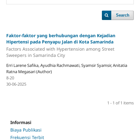
Search
Faktor-faktor yang berhubungan dengan Kejadian
Hipertensi pada Penyapu Jalan di Kota Samarinda
Factors Associated with Hypertension among Street
Sweepers in Samarinda City
Erri Larene Safika, Ayudhia Rachmawati, Syamsir Syamsir, Anitatia
Ratna Megasari (Author)
8-20
30-06-2025
1 - 1 of 1 items
Informasi
Biaya Publikasi
Frekuensi Terbit