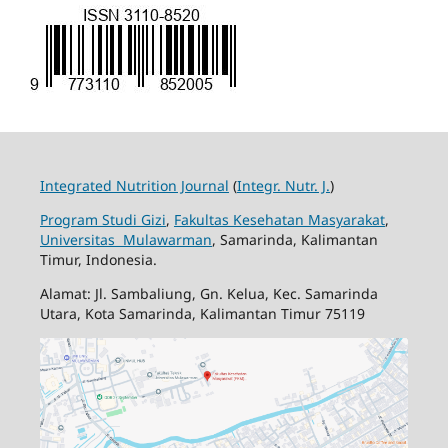
Integrated Nutrition Journal
(
Integr. Nutr. J.
)
Program Studi Gizi
,
Fakultas Kesehatan Masyarakat
,
Universitas Mulawarman
, Samarinda, Kalimantan
Timur, Indonesia.
Alamat: Jl. Sambaliung, Gn. Kelua, Kec. Samarinda
Utara, Kota Samarinda, Kalimantan Timur 75119