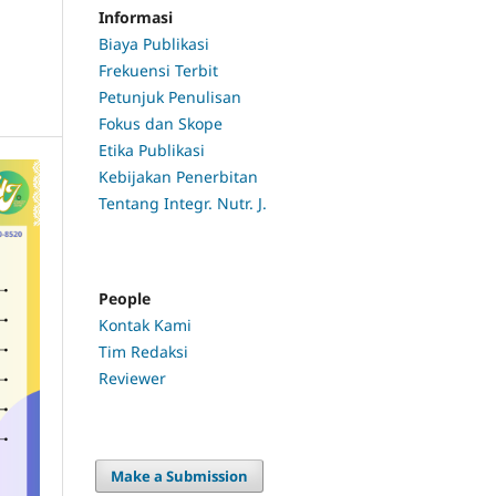
Informasi
Biaya Publikasi
Frekuensi Terbit
Petunjuk Penulisan
Fokus dan Skope
Etika Publikasi
Kebijakan Penerbitan
Tentang Integr. Nutr. J.
People
Kontak Kami
Tim Redaksi
Reviewer
Make a Submission