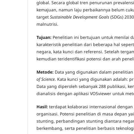
global. Secara global tren penurunan prevalen
kemajuan, namun laju perbaikannya belum cuk
target
Sustainable Development Goals
(SDGs) 2030
malnutrisi.
Tujuan:
Penelitian ini bertujuan untuk menila
karakteristik penelitian dari beberapa hal sepert
negara, kata kunci dan referensi. Setelah tergam
kemudian teridentifikasi potensi dan arah penel
Metode:
Data yang digunakan dalam penelitian
of Science
. Kata kunci yang digunakan adalah: pr
Data yang diperoleh sebanyak 288 publikasi, k
dianalisis dengan aplikasi VOSviewer untuk met
Hasil:
terdapat kolaborasi internasional dengan
organisasi. Potensi penelitian di masa depan yai
stunting, perbandingan stunting diantara nega
berkembang, serta penelitian berbasis teknologi