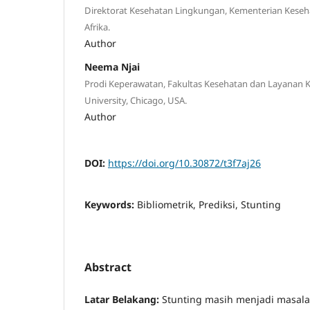
Direktorat Kesehatan Lingkungan, Kementerian Keseha
Afrika.
Author
Neema Njai
Prodi Keperawatan, Fakultas Kesehatan dan Layanan 
University, Chicago, USA.
Author
DOI:
https://doi.org/10.30872/t3f7aj26
Keywords:
Bibliometrik, Prediksi, Stunting
Abstract
Latar Belakang:
Stunting masih menjadi masala