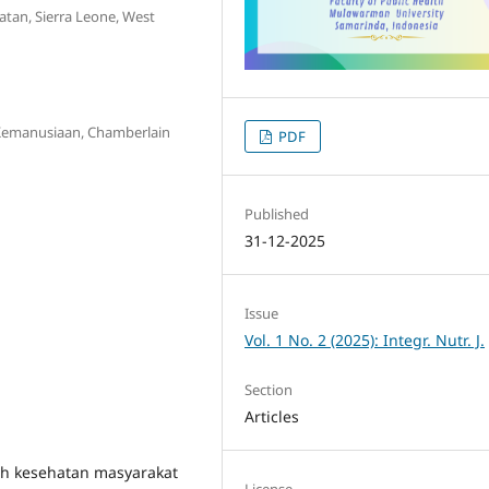
tan, Sierra Leone, West
Kemanusiaan, Chamberlain
PDF
Published
31-12-2025
Issue
Vol. 1 No. 2 (2025): Integr. Nutr. J.
Section
Articles
h kesehatan masyarakat
License