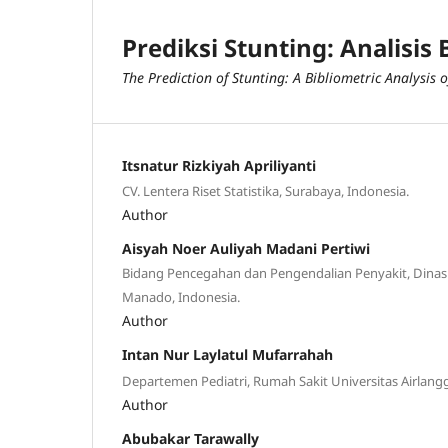
Prediksi Stunting: Analisis 
The Prediction
o
f Stunting: A Bibliometric Analysis
o
Itsnatur Rizkiyah Apriliyanti
CV. Lentera Riset Statistika, Surabaya, Indonesia.
Author
Aisyah Noer Auliyah Madani Pertiwi
Bidang Pencegahan dan Pengendalian Penyakit, Dina
Manado, Indonesia.
Author
Intan Nur Laylatul Mufarrahah
Departemen Pediatri, Rumah Sakit Universitas Airlangg
Author
Abubakar Tarawally