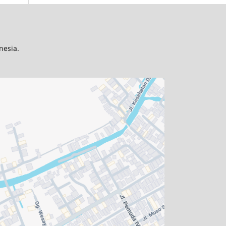
nesia.