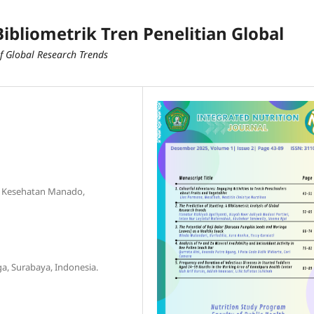
Bibliometrik Tren Penelitian Global
f Global Research Trends
s Kesehatan Manado,
a, Surabaya, Indonesia.