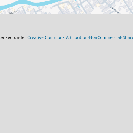
licensed under
Creative Commons Attribution-NonCommercial-ShareAl