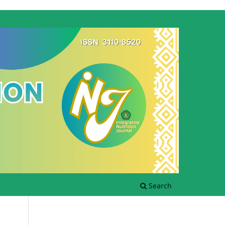
Search